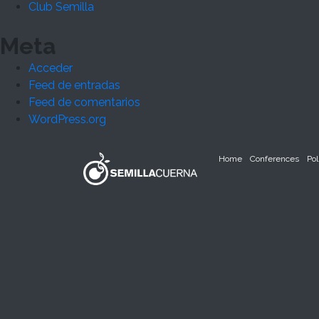
Club Semilla
Meta
Acceder
Feed de entradas
Feed de comentarios
WordPress.org
Home
Conferences
Pol