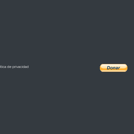
ítica de privacidad