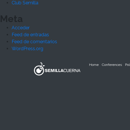
Club Semilla
Meta
Acceder
Feed de entradas
Feed de comentarios
WordPress.org
Home
Conferences
Pol