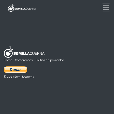
Skip
to
content
Home
Conferences
Política de privacidad
© 2019 Semillacuerna