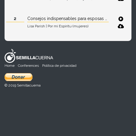
2
Consejos indispensables para esposas de pastor
Lisa Parish | Por mi Espíritu (mujeres)
Home
Conferences
Política de privacidad
© 2019 Semillacuerna