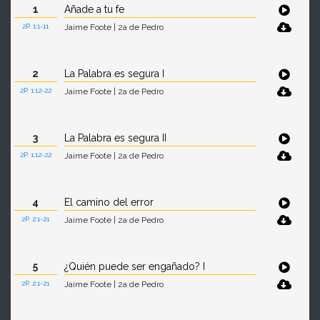
1
Añade a tu fe
2P. 1:1-11
Jaime Foote | 2a de Pedro
2
La Palabra es segura I
2P. 1:12-22
Jaime Foote | 2a de Pedro
3
La Palabra es segura II
2P. 1:12-22
Jaime Foote | 2a de Pedro
4
El camino del error
2P. 2:1-21
Jaime Foote | 2a de Pedro
5
¿Quién puede ser engañado? I
2P. 2:1-21
Jaime Foote | 2a de Pedro