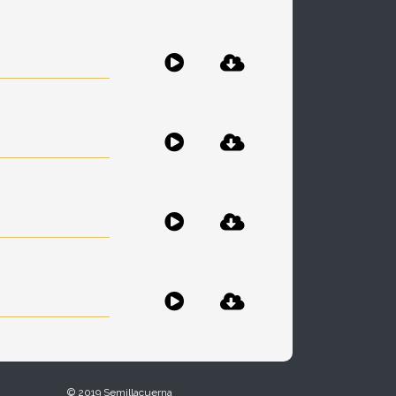
© 2019 Semillacuerna