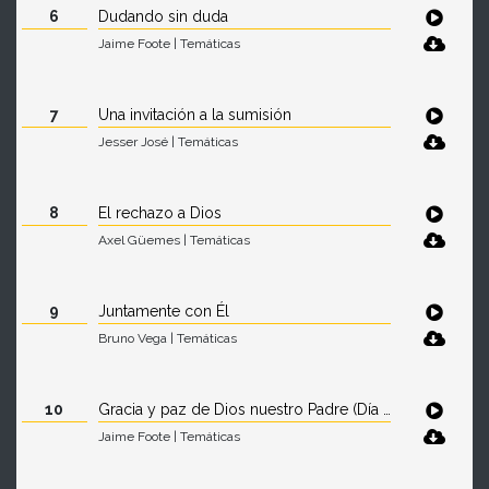
6
Dudando sin duda
Jaime Foote | Temáticas
7
Una invitación a la sumisión
Jesser José | Temáticas
8
El rechazo a Dios
Axel Güemes | Temáticas
9
Juntamente con Él
Bruno Vega | Temáticas
10
Gracia y paz de Dios nuestro Padre (Día del padre)
Jaime Foote | Temáticas