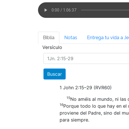
Biblia
Notas
Entrega tu vida a J