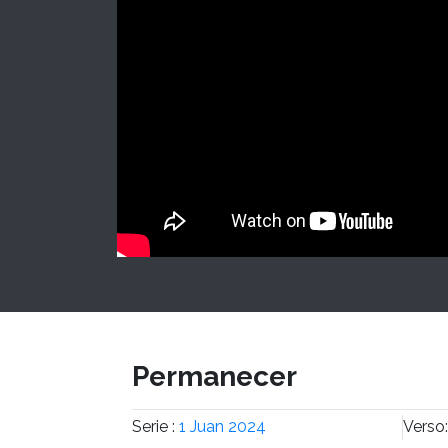
Permanecer
Serie :
1 Juan 2024
Verso