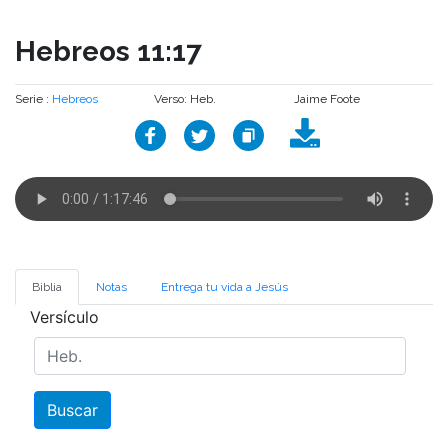
Hebreos 11:17
Serie :
Hebreos
Verso: Heb.
Jaime Foote
Biblia
Notas
Entrega tu vida a Jesús