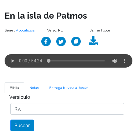
En la isla de Patmos
Serie :
Apocalipsis
Verso: Rv.
Jaime Foote
Biblia
Notas
Entrega tu vida a Jesús