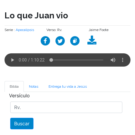
Lo que Juan vio
Serie :
Apocalipsis
Verso: Rv.
Jaime Foote
Biblia
Notas
Entrega tu vida a Jesús