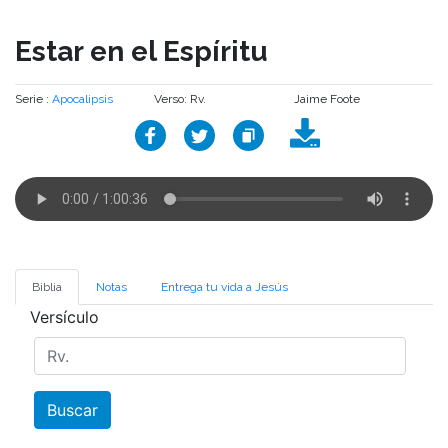
Estar en el Espíritu
Serie :
Apocalipsis
Verso: Rv.
Jaime Foote
Biblia
Notas
Entrega tu vida a Jesús