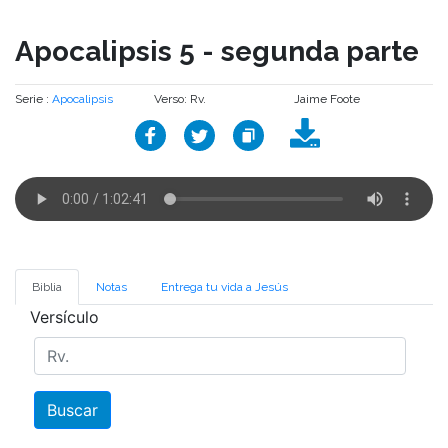
Apocalipsis 5 - segunda parte
Serie :
Apocalipsis
Verso: Rv.
Jaime Foote
Biblia
Notas
Entrega tu vida a Jesús