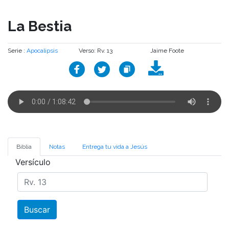
La Bestia
Serie :
Apocalipsis
Verso: Rv. 13
Jaime Foote
Biblia
Notas
Entrega tu vida a Jesús