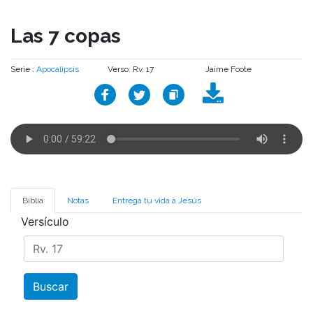
Las 7 copas
Serie :
Apocalipsis
Verso: Rv. 17
Jaime Foote
Biblia
Notas
Entrega tu vida a Jesús