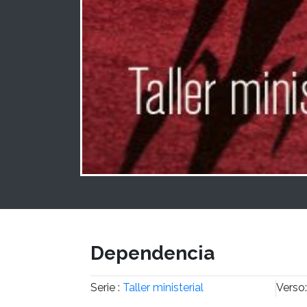
Dependencia
Serie :
Taller ministerial
Verso: