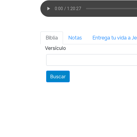
Biblia
Notas
Entrega tu vida a J