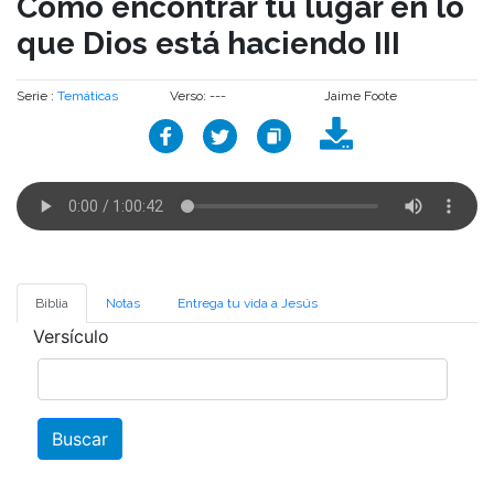
Cómo encontrar tu lugar en lo
que Dios está haciendo III
Serie :
Temáticas
Verso: ---
Jaime Foote
Biblia
Notas
Entrega tu vida a Jesús