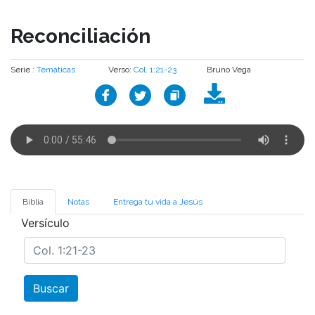
Reconciliación
Serie :
Temáticas
Verso:
Col. 1:21-23
Bruno Vega
Biblia
Notas
Entrega tu vida a Jesús