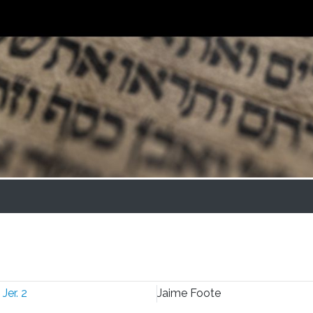
:
Jer. 2
Jaime Foote