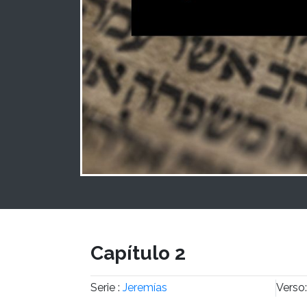
Capítulo 2
Serie :
Jeremías
Verso