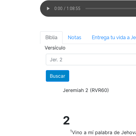
Biblia
Notas
Entrega tu vida a J