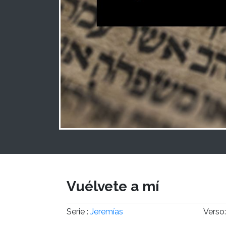
Vuélvete a mí
Serie :
Jeremías
Verso