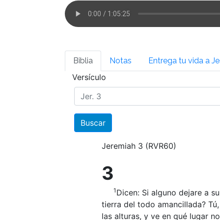
Biblia
Notas
Entrega tu vida a J