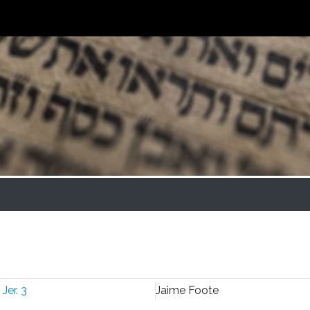
:
Jer. 3
Jaime Foote