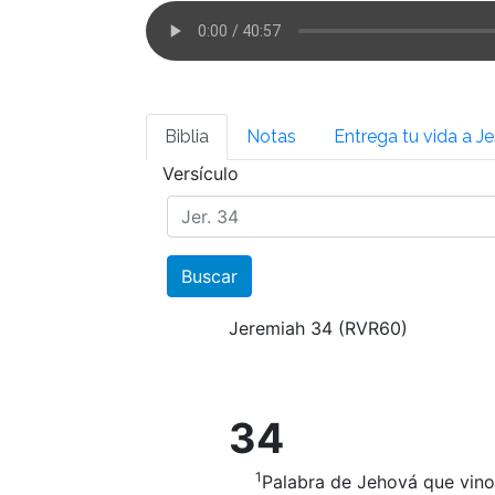
Biblia
Notas
Entrega tu vida a J