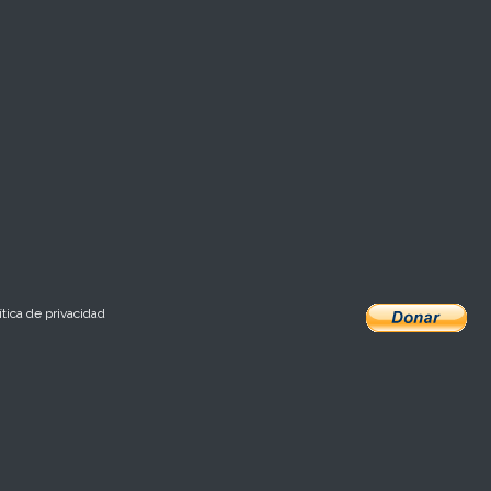
ítica de privacidad