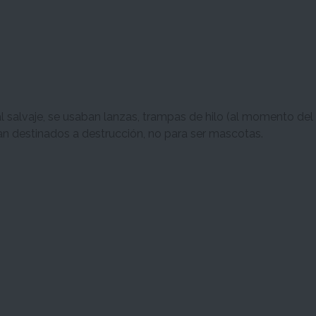
 salvaje, se usaban lanzas, trampas de hilo (al momento del a
an destinados a destrucción, no para ser mascotas.