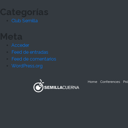
Categorías
Club Semilla
Meta
Acceder
Feed de entradas
Feed de comentarios
WordPress.org
Home
Conferences
Pol