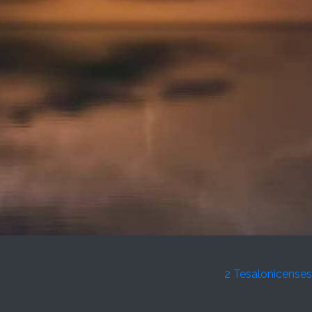
2 Tesalonicenses