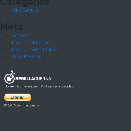
Categorías
Club Semilla
Meta
Acceder
Feed de entradas
Feed de comentarios
WordPress.org
Home
Conferences
Política de privacidad
© 2019 Semillacuerna