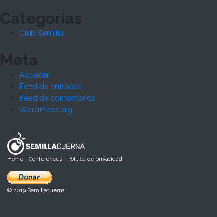
Categorías
Club Semilla
Meta
Acceder
Feed de entradas
Feed de comentarios
WordPress.org
Home
Conferences
Política de privacidad
© 2019 Semillacuerna