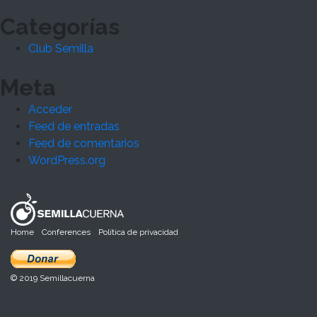
Categorías
Club Semilla
Meta
Acceder
Feed de entradas
Feed de comentarios
WordPress.org
Home
Conferences
Política de privacidad
© 2019 Semillacuerna