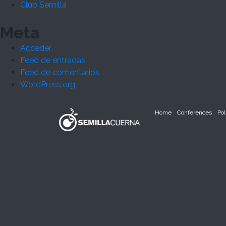
Club Semilla
Meta
Acceder
Feed de entradas
Feed de comentarios
WordPress.org
Home
Conferences
Pol