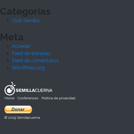
Categorías
Club Semilla
Meta
Acceder
Feed de entradas
Feed de comentarios
WordPress.org
Home
Conferences
Política de privacidad
© 2019 Semillacuerna