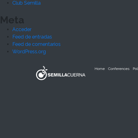
Club Semilla
Meta
Acceder
Feed de entradas
Feed de comentarios
WordPress.org
Home
Conferences
Pol