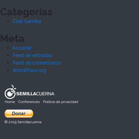
Categorías
Club Semilla
Meta
Acceder
Feed de entradas
Feed de comentarios
WordPress.org
Home
Conferences
Política de privacidad
© 2019 Semillacuerna