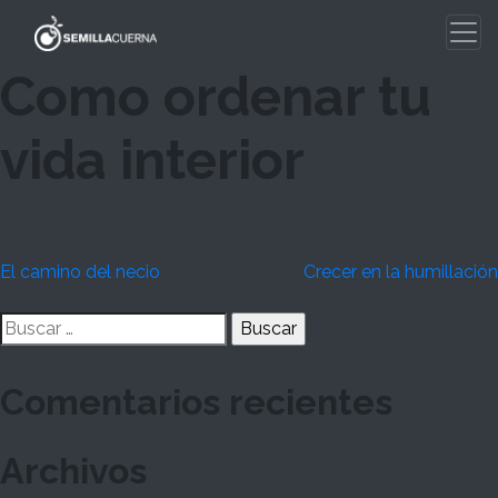
Skip
to
content
Como ordenar tu
vida interior
Navegación
El camino del necio
Crecer en la humillación
de
Buscar:
entradas
Comentarios recientes
Archivos