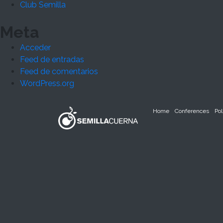
Club Semilla
Meta
Acceder
Feed de entradas
Feed de comentarios
WordPress.org
Home
Conferences
Pol