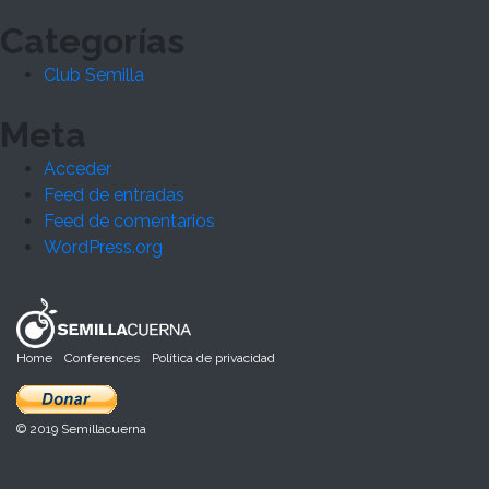
Categorías
Club Semilla
Meta
Acceder
Feed de entradas
Feed de comentarios
WordPress.org
Home
Conferences
Política de privacidad
© 2019 Semillacuerna