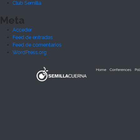
Club Semilla
Meta
Acceder
Feed de entradas
Feed de comentarios
WordPress.org
Home
Conferences
Pol