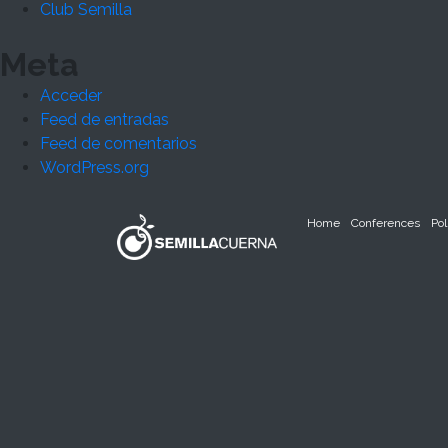
Club Semilla
Meta
Acceder
Feed de entradas
Feed de comentarios
WordPress.org
Home
Conferences
Pol