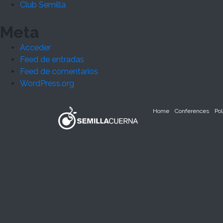
Club Semilla
Meta
Acceder
Feed de entradas
Feed de comentarios
WordPress.org
Home
Conferences
Pol