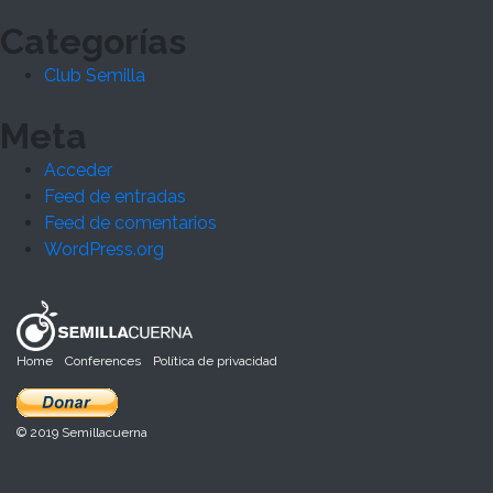
Categorías
Club Semilla
Meta
Acceder
Feed de entradas
Feed de comentarios
WordPress.org
Home
Conferences
Política de privacidad
© 2019 Semillacuerna