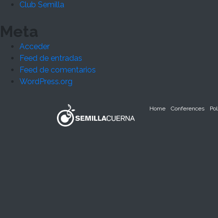
Club Semilla
Meta
Acceder
Feed de entradas
Feed de comentarios
WordPress.org
Home
Conferences
Pol