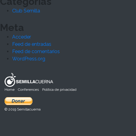
Categorías
Club Semilla
Meta
Acceder
Feed de entradas
Feed de comentarios
WordPress.org
Home
Conferences
Política de privacidad
© 2019 Semillacuerna