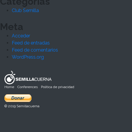
Categorías
Club Semilla
Meta
Acceder
Feed de entradas
Feed de comentarios
WordPress.org
Home
Conferences
Política de privacidad
© 2019 Semillacuerna