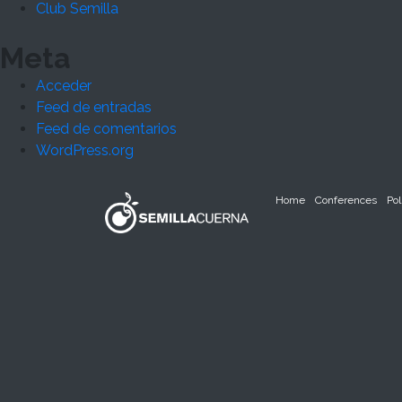
Club Semilla
Meta
Acceder
Feed de entradas
Feed de comentarios
WordPress.org
Home
Conferences
Pol