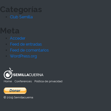
Categorías
Club Semilla
Meta
Acceder
Feed de entradas
Feed de comentarios
WordPress.org
Home
Conferences
Política de privacidad
© 2019 Semillacuerna