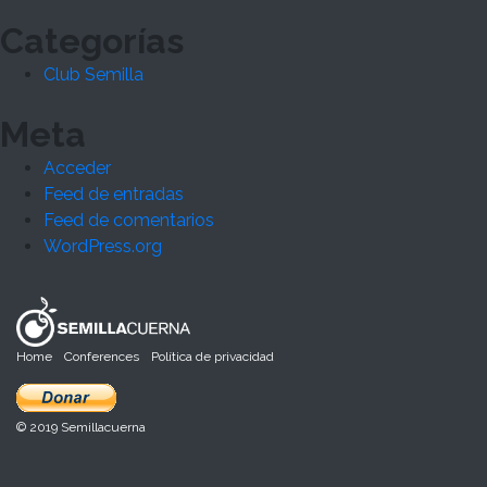
Categorías
Club Semilla
Meta
Acceder
Feed de entradas
Feed de comentarios
WordPress.org
Home
Conferences
Política de privacidad
© 2019 Semillacuerna