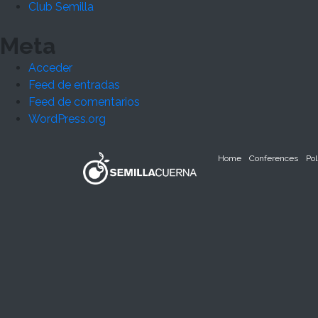
Club Semilla
Meta
Acceder
Feed de entradas
Feed de comentarios
WordPress.org
Home
Conferences
Pol