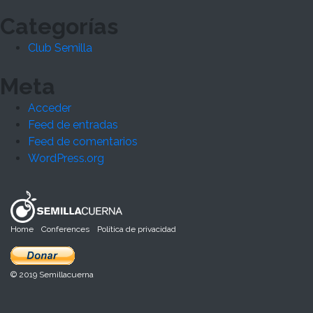
Categorías
Club Semilla
Meta
Acceder
Feed de entradas
Feed de comentarios
WordPress.org
Home
Conferences
Política de privacidad
© 2019 Semillacuerna