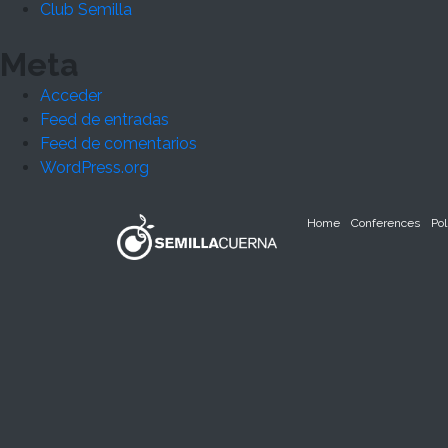
Club Semilla
Meta
Acceder
Feed de entradas
Feed de comentarios
WordPress.org
Home
Conferences
Pol