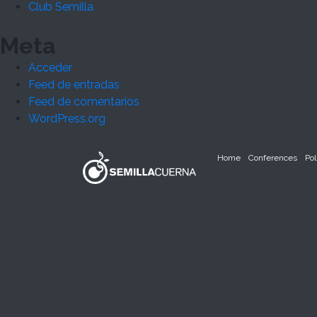
Club Semilla
Meta
Acceder
Feed de entradas
Feed de comentarios
WordPress.org
Home
Conferences
Pol