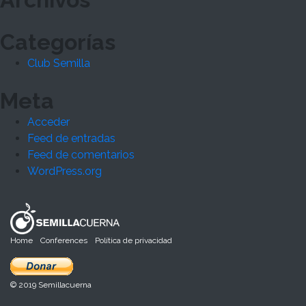
Categorías
Club Semilla
Meta
Acceder
Feed de entradas
Feed de comentarios
WordPress.org
Home
Conferences
Política de privacidad
© 2019 Semillacuerna