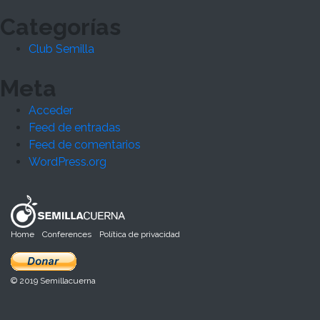
Categorías
Club Semilla
Meta
Acceder
Feed de entradas
Feed de comentarios
WordPress.org
Home
Conferences
Política de privacidad
© 2019 Semillacuerna