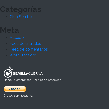
Categorías
Club Semilla
Meta
Acceder
Feed de entradas
Feed de comentarios
WordPress.org
Home
Conferences
Política de privacidad
© 2019 Semillacuerna