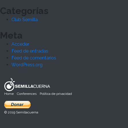
Categorías
Club Semilla
Meta
Acceder
Feed de entradas
Feed de comentarios
WordPress.org
Home
Conferences
Política de privacidad
© 2019 Semillacuerna